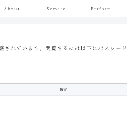
About
Service
Perform
護されています。閲覧するには以下にパスワー