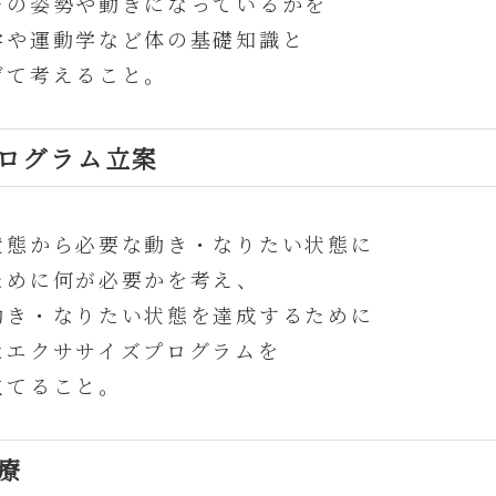
その姿勢や動きになっているかを
学や運動学など体の基礎知識と
げて考えること。
ログラム立案
状態から必要な動き・なりたい状態に
ために何が必要かを考え、
動き・なりたい状態を達成するために
なエクササイズプログラムを
立てること。
療