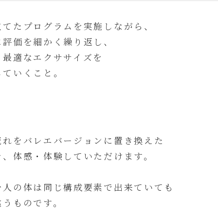
立てたプログラムを実施しながら、
に評価を細かく繰り返し、
・最適なエクササイズを
していくこと。
流れをバレエバージョンに置き換えた
を、体感・体験していただけます。
一人の体は同じ構成要素で出来ていても
違うものです。