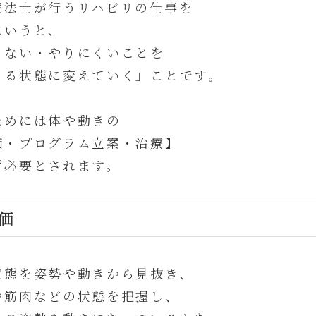
療法士が行うリハビリの仕事を
にいうと、
きない・やりにくいことを
る状態に変えていく」ことです。
ためには体や動きの
価・プログラム立案・治療】
ず必要とされます。
価
状態を姿勢や動きから見抜き、
や筋肉などの状態を把握し、