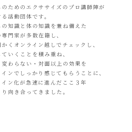
エのためのエクササイズのプロ講師陣が
する活動団体です。
エの知識と体の知識を兼ね備えた
の専門家が多数在籍し、
細かくオンライン越しでチェックし、
していくことを積み重ね、
と変わらない・対面以上の効果を
ラインでしっかり感じてもらうことに、
ライン化が急速に進んだここ３年
くり向き合ってきました。